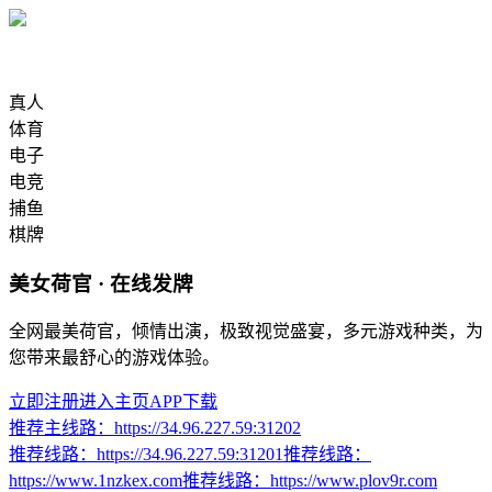
真人
体育
电子
电竞
捕鱼
棋牌
美女荷官 · 在线发牌
全网最美荷官，倾情出演，极致视觉盛宴，多元游戏种类，为
您带来最舒心的游戏体验。
立即注册
进入主页
APP下载
推荐主线路：
https://34.96.227.59:31202
推荐线路：
https://34.96.227.59:31201
推荐线路：
https://www.1nzkex.com
推荐线路：
https://www.plov9r.com