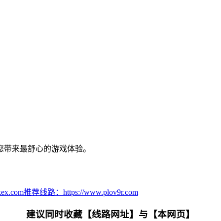
您带来最舒心的游戏体验。
kex.com
推荐线路：
https://www.plov9r.com
建议同时收藏【线路网址】与【本网页】