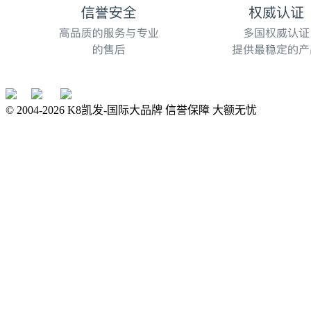
© 2004-
2026
K8凯发-国际大品牌 信誉保障 大额无忧