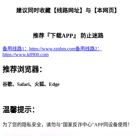
建议同时收藏【线路网址】与【本网页】
推荐『下载APP』 防止迷路
备用线路
1
：
https://www.rznbm.com
备用线路
2
：
https://www.k8900.com
推荐浏览器：
谷歌、Safari、火狐、Edge
温馨提示：
为了您的隐私安全，请勿与"国家反诈中心"APP同设备使用！