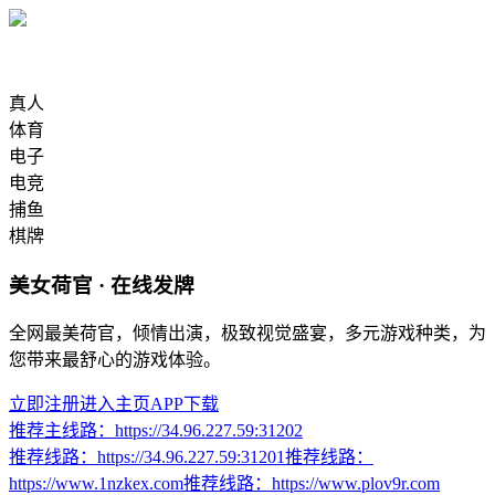
真人
体育
电子
电竞
捕鱼
棋牌
美女荷官 · 在线发牌
全网最美荷官，倾情出演，极致视觉盛宴，多元游戏种类，为
您带来最舒心的游戏体验。
立即注册
进入主页
APP下载
推荐主线路：
https://34.96.227.59:31202
推荐线路：
https://34.96.227.59:31201
推荐线路：
https://www.1nzkex.com
推荐线路：
https://www.plov9r.com