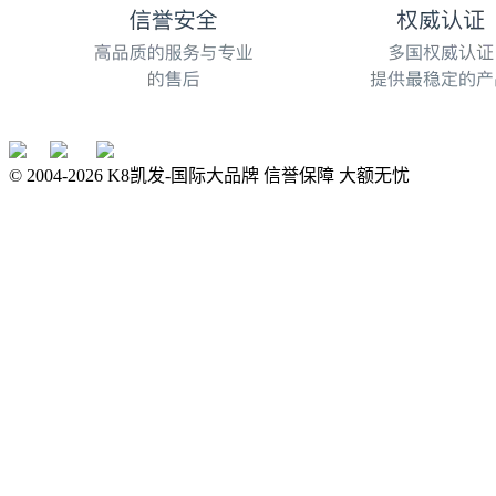
© 2004-
2026
K8凯发-国际大品牌 信誉保障 大额无忧