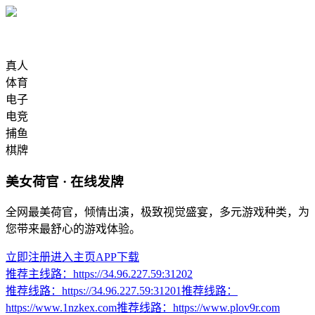
真人
体育
电子
电竞
捕鱼
棋牌
美女荷官 · 在线发牌
全网最美荷官，倾情出演，极致视觉盛宴，多元游戏种类，为
您带来最舒心的游戏体验。
立即注册
进入主页
APP下载
推荐主线路：
https://34.96.227.59:31202
推荐线路：
https://34.96.227.59:31201
推荐线路：
https://www.1nzkex.com
推荐线路：
https://www.plov9r.com