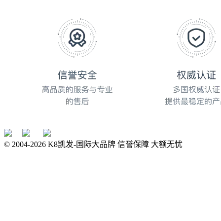
© 2004-
2026
K8凯发-国际大品牌 信誉保障 大额无忧