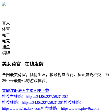
真人
体育
电子
电竞
捕鱼
棋牌
美女荷官 · 在线发牌
全网最美荷官，倾情出演，极致视觉盛宴，多元游戏种类，为
您带来最舒心的游戏体验。
立即注册
进入主页
APP下载
推荐主线路：
https://34.96.227.59:31202
推荐线路：
https://34.96.227.59:31201
推荐线路：
https://www.1nzkex.com
推荐线路：
https://www.plov9r.com