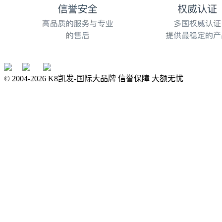
© 2004-
2026
K8凯发-国际大品牌 信誉保障 大额无忧