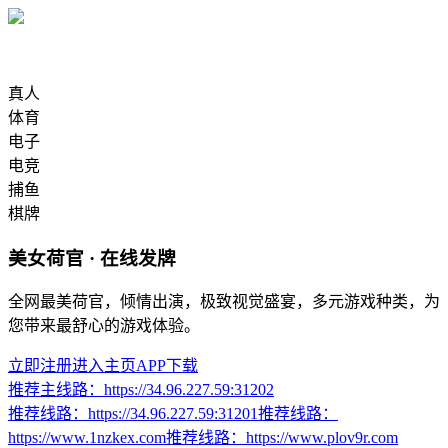
真人
体育
电子
电竞
捕鱼
棋牌
美女荷官 · 在线发牌
全网最美荷官，倾情出演，极致视觉盛宴，多元游戏种类，为
您带来最舒心的游戏体验。
立即注册
进入主页
APP下载
推荐主线路：
https://34.96.227.59:31202
推荐线路：
https://34.96.227.59:31201
推荐线路：
https://www.1nzkex.com
推荐线路：
https://www.plov9r.com