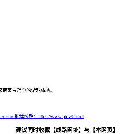
您带来最舒心的游戏体验。
kex.com
推荐线路：
https://www.plov9r.com
建议同时收藏【线路网址】与【本网页】