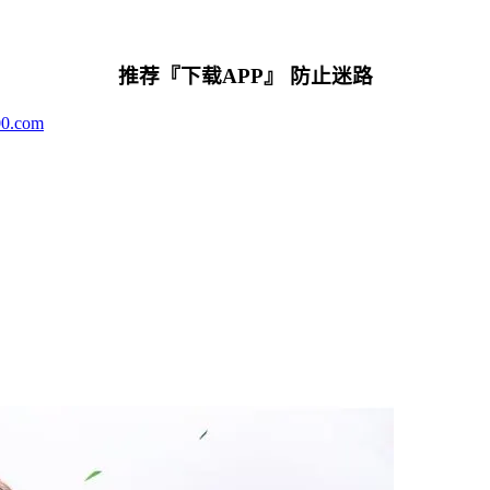
推荐『下载APP』 防止迷路
00.com