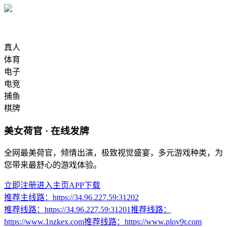
真人
体育
电子
电竞
捕鱼
棋牌
美女荷官 · 在线发牌
全网最美荷官，倾情出演，极致视觉盛宴，多元游戏种类，为
您带来最舒心的游戏体验。
立即注册
进入主页
APP下载
推荐主线路：
https://34.96.227.59:31202
推荐线路：
https://34.96.227.59:31201
推荐线路：
https://www.1nzkex.com
推荐线路：
https://www.plov9r.com