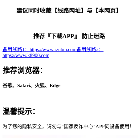
建议同时收藏【线路网址】与【本网页】
推荐『下载APP』 防止迷路
备用线路
1
：
https://www.rznbm.com
备用线路
2
：
https://www.k8900.com
推荐浏览器：
谷歌、Safari、火狐、Edge
温馨提示：
为了您的隐私安全，请勿与"国家反诈中心"APP同设备使用！