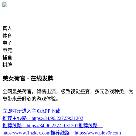
真人
体育
电子
电竞
捕鱼
棋牌
美女荷官 · 在线发牌
全网最美荷官，倾情出演，极致视觉盛宴，多元游戏种类，为
您带来最舒心的游戏体验。
立即注册
进入主页
APP下载
推荐主线路：
https://34.96.227.59:31202
推荐线路：
https://34.96.227.59:31201
推荐线路：
https://www.1nzkex.com
推荐线路：
https://www.plov9r.com